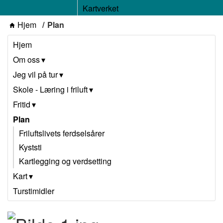
Kartverket
Hjem
Plan
Hjem
Om oss
Jeg vil på tur
Skole - Læring i friluft
Fritid
Plan
Friluftslivets ferdselsårer
Kyststi
Kartlegging og verdsetting
Kart
Turstimidler