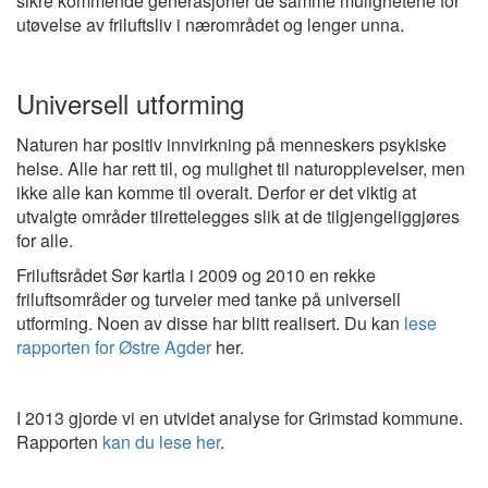
sikre kommende generasjoner de samme mulighetene for
utøvelse av friluftsliv i nærområdet og lenger unna.
Universell utforming
Naturen har positiv innvirkning på menneskers psykiske
helse. Alle har rett til, og mulighet til naturopplevelser, men
ikke alle kan komme til overalt. Derfor er det viktig at
utvalgte områder tilrettelegges slik at de tilgjengeliggjøres
for alle.
Friluftsrådet Sør kartla i 2009 og 2010 en rekke
friluftsområder og turveier med tanke på universell
utforming. Noen av disse har blitt realisert. Du kan
lese
rapporten for Østre Agder
her.
I 2013 gjorde vi en utvidet analyse for Grimstad kommune.
Rapporten
kan du lese her
.