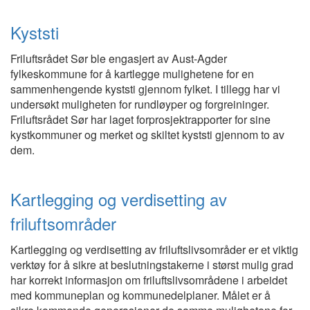
Kyststi
Friluftsrådet Sør ble engasjert av Aust-Agder
fylkeskommune for å kartlegge mulighetene for en
sammenhengende kyststi gjennom fylket. I tillegg har vi
undersøkt muligheten for rundløyper og forgreininger.
Friluftsrådet Sør har laget forprosjektrapporter for sine
kystkommuner og merket og skiltet kyststi gjennom to av
dem.
Kartlegging og verdisetting av
friluftsområder
Kartlegging og verdisetting av friluftslivsområder er et viktig
verktøy for å sikre at beslutningstakerne i størst mulig grad
har korrekt informasjon om friluftslivsområdene i arbeidet
med kommuneplan og kommunedelplaner. Målet er å