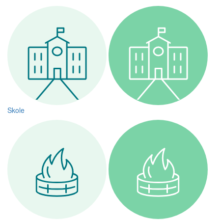
Skole