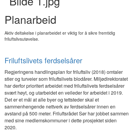
Planarbeid
Aktiv deltakelse i planarbeidet er viktig for å sikre fremtidig
friluftslivsutøvelse.
Friluftslivets ferdselsårer
Regjeringens handlingsplan for friluftsliv (2018) omtaler
stier og turveier som friluftslivets blodårer. Miljødirektoratet
har derfor prioritert arbeidet med friluftslivets ferdselsårer
svært høyt, og utarbeidet en veileder for arbeidet i 2019.
Det er et mål at alle byer og tettsteder skal et
sammenhengende nettverk av ferdselsårer innen en
avstand på 500 meter. Friluftsrådet Sør har jobbet sammen
med sine medlemskommuner i dette prosjektet siden
2020.