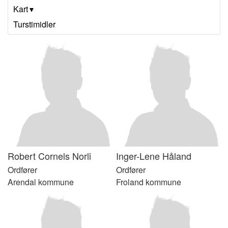
Kart
Turstimidler
Robert
Cornels Norli
Inger-Lene
Håland
Ordfører
Ordfører
Arendal kommune
Froland kommune