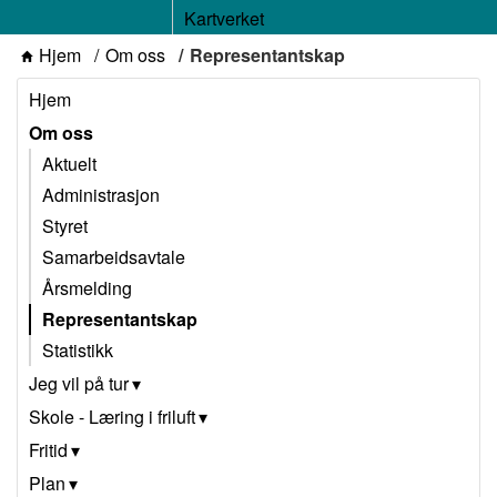
Kartverket
Hjem
Om oss
Representantskap
Hjem
Om oss
Aktuelt
Administrasjon
Styret
Samarbeidsavtale
Årsmelding
Representantskap
Statistikk
Jeg vil på tur
Skole - Læring i friluft
Fritid
Plan