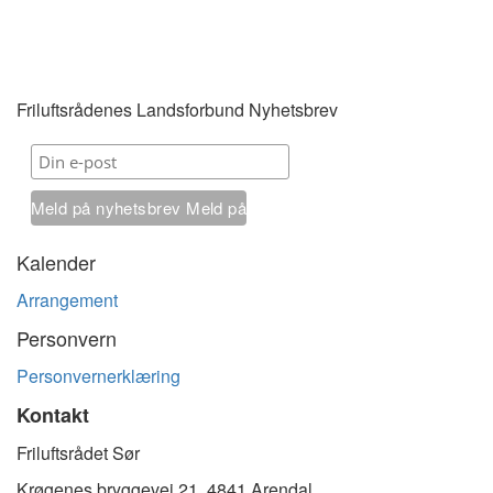
Friluftsrådenes Landsforbund Nyhetsbrev
Meld på nyhetsbrev
Meld på
nyhetsbrev
Kalender
Arrangement
Personvern
Personvernerklæring
Kontakt
Friluftsrådet Sør
Krøgenes bryggevei 21, 4841 Arendal